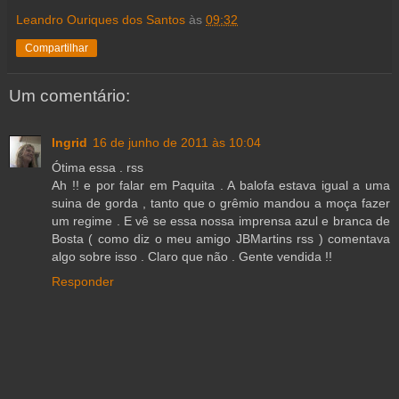
Leandro Ouriques dos Santos
às
09:32
Compartilhar
Um comentário:
Ingrid
16 de junho de 2011 às 10:04
Ótima essa . rss
Ah !! e por falar em Paquita . A balofa estava igual a uma
suina de gorda , tanto que o grêmio mandou a moça fazer
um regime . E vê se essa nossa imprensa azul e branca de
Bosta ( como diz o meu amigo JBMartins rss ) comentava
algo sobre isso . Claro que não . Gente vendida !!
Responder