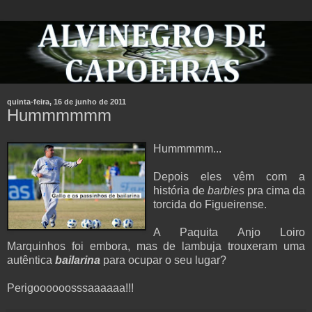
quinta-feira, 16 de junho de 2011
Hummmmmm
Hummmmm...
Depois eles vêm com a
história de
barbies
pra cima da
torcida do Figueirense.
A Paquita Anjo Loiro
Marquinhos foi embora, mas de lambuja trouxeram uma
autêntica
bailarina
para ocupar o seu lugar?
Perigoooooosssaaaaaa!!!