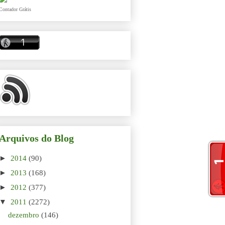
Contador Grátis
Arquivos do Blog
►
2014
(90)
►
2013
(168)
►
2012
(377)
▼
2011
(2272)
dezembro
(146)