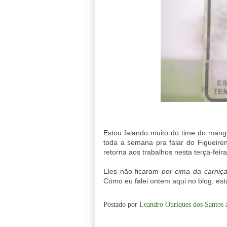
Estou falando muito do time do mang
toda a semana pra falar do Figueiren
retorna aos trabalhos nesta terça-feira
Eles não ficaram
por cima da carniç
Como eu falei ontem aqui no blog, e
Postado por
Leandro Ouriques dos Santos