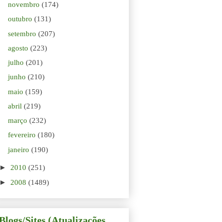
novembro
(174)
outubro
(131)
setembro
(207)
agosto
(223)
julho
(201)
junho
(210)
maio
(159)
abril
(219)
março
(232)
fevereiro
(180)
janeiro
(190)
►
2010
(251)
►
2008
(1489)
Blogs/Sites (Atualizações