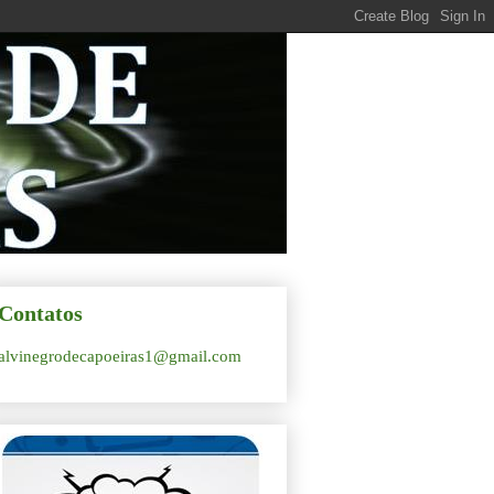
Contatos
alvinegrodecapoeiras1@gmail.com