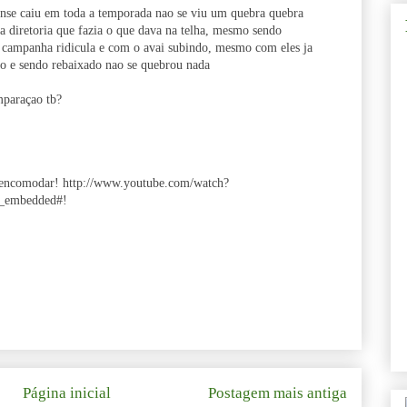
ense caiu em toda a temporada nao se viu um quebra quebra
 diretoria que fazia o que dava na telha, mesmo sendo
 campanha ridicula e com o avai subindo, mesmo com eles ja
dio e sendo rebaixado nao se quebrou nada
omparaçao tb?
e encomodar! http://www.youtube.com/watch?
_embedded#!
Página inicial
Postagem mais antiga