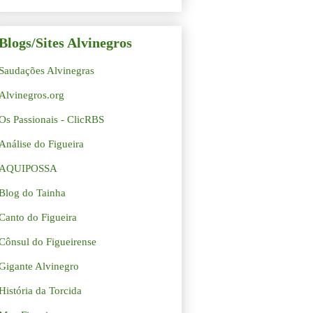
Blogs/Sites Alvinegros
Saudações Alvinegras
Alvinegros.org
Os Passionais - ClicRBS
Análise do Figueira
AQUIPOSSA
Blog do Tainha
Canto do Figueira
Cônsul do Figueirense
Gigante Alvinegro
História da Torcida