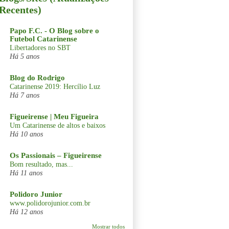
Recentes)
Papo F.C. - O Blog sobre o
Futebol Catarinense
Libertadores no SBT
Há 5 anos
Blog do Rodrigo
Catarinense 2019: Hercílio Luz
Há 7 anos
Figueirense | Meu Figueira
Um Catarinense de altos e baixos
Há 10 anos
Os Passionais – Figueirense
Bom resultado, mas...
Há 11 anos
Polidoro Junior
www.polidorojunior.com.br
Há 12 anos
Mostrar todos