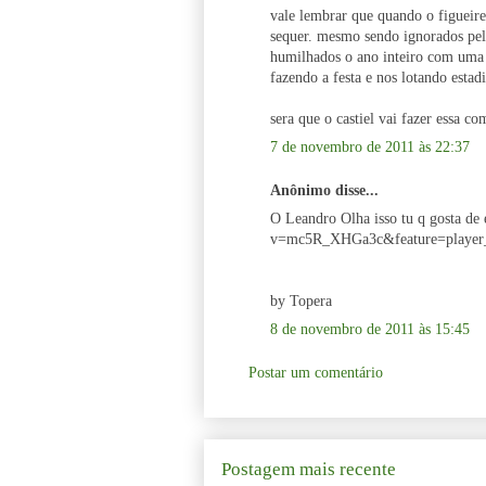
vale lembrar que quando o figueir
sequer. mesmo sendo ignorados pela
humilhados o ano inteiro com uma
fazendo a festa e nos lotando esta
sera que o castiel vai fazer essa c
7 de novembro de 2011 às 22:37
Anônimo disse...
O Leandro Olha isso tu q gosta d
v=mc5R_XHGa3c&feature=player
by Topera
8 de novembro de 2011 às 15:45
Postar um comentário
Postagem mais recente