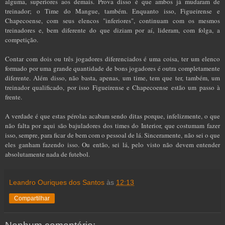
alguma, superiores aos demais. Prova disso é que ambos já mudaram de
treinador; o Time do Mangue, também. Enquanto isso, Figueirense e
Chapecoense, com seus elencos "inferiores", continuam com os mesmos
treinadores e, bem diferente do que diziam por aí, lideram, com folga, a
competição.
Contar com dois ou três jogadores diferenciados é uma coisa, ter um elenco
formado por uma grande quantidade de bons jogadores é outra completamente
diferente. Além disso, não basta, apenas, um time, tem que ter, também, um
treinador qualificado, por isso Figueirense e Chapecoense estão um passo à
frente.
A verdade é que estas pérolas acabam sendo ditas porque, infelizmente, o que
não falta por aqui são bajuladores dos times do Interior, que costumam fazer
isso, sempre, para ficar de bem com o pessoal de lá. Sinceramente, não sei o que
eles ganham fazendo isso. Ou então, sei lá, pelo visto não devem entender
absolutamente nada de futebol.
Leandro Ouriques dos Santos
às
12:13
Compartilhar